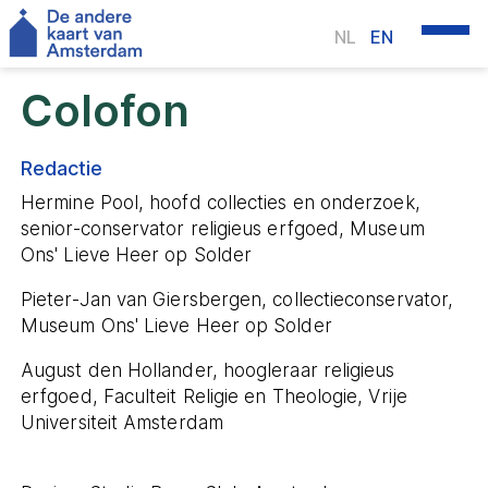
NL
EN
Colofon
Home
Redactie
Hermine Pool, hoofd collecties en onderzoek,
Kaart
senior-conservator religieus erfgoed, Museum
Ons' Lieve Heer op Solder
Wandelingen
Pieter-Jan van Giersbergen, collectieconservator,
Museum Ons' Lieve Heer op Solder
Videos en podcasts
August den Hollander, hoogleraar religieus
erfgoed, Faculteit Religie en Theologie, Vrije
Religieus Erfgoed Amsterdam
Universiteit Amsterdam