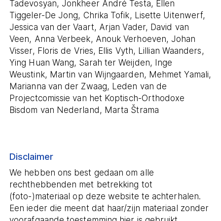
Tadevosyan, Jonkheer André Testa, Ellen
Tiggeler-De Jong, Chrika Tofik, Lisette Uitenwerf,
Jessica van der Vaart, Arjan Vader, David van
Veen, Anna Verbeek, Anouk Verhoeven, Johan
Visser, Floris de Vries, Ellis Vyth, Lillian Waanders,
Ying Huan Wang, Sarah ter Weijden, Inge
Weustink, Martin van Wijngaarden, Mehmet Yamali,
Marianna van der Zwaag, Leden van de
Projectcomissie van het Koptisch-Orthodoxe
Bisdom van Nederland, Marta Štrama
Disclaimer
We hebben ons best gedaan om alle
rechthebbenden met betrekking tot
(foto-)materiaal op deze website te achterhalen.
Een ieder die meent dat haar/zijn materiaal zonder
voorafgaande toestemming hier is gebruikt,